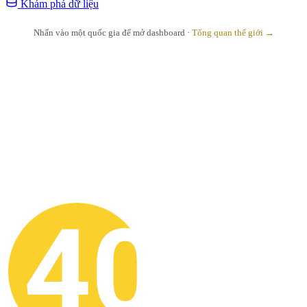
Khám phá dữ liệu
Nhấn vào một quốc gia để mở dashboard ·
Tổng quan thế giới →