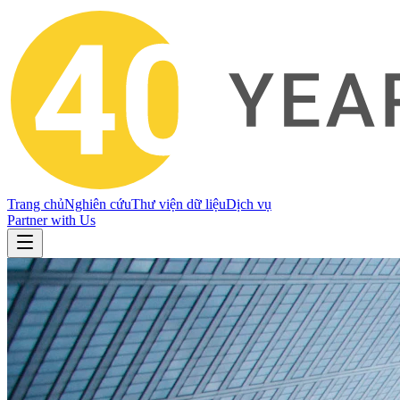
Trang chủ
Nghiên cứu
Thư viện dữ liệu
Dịch vụ
Partner with Us