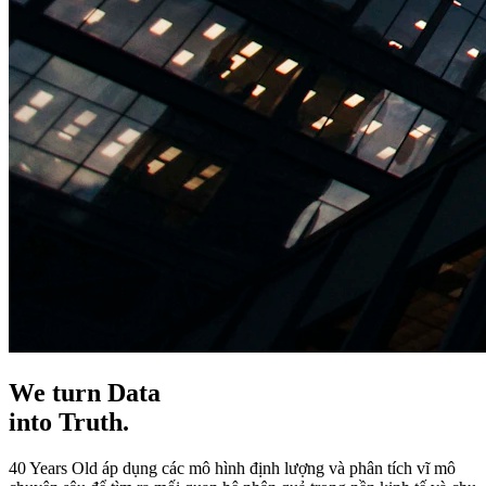
We turn Data
into
Truth.
40 Years Old áp dụng các mô hình định lượng và phân tích vĩ mô